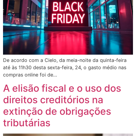
De acordo com a Cielo, da meia-noite da quinta-feira
até às 11h30 desta sexta-feira, 24, o gasto médio nas
compras online foi de…
A elisão fiscal e o uso dos
direitos creditórios na
extinção de obrigações
tributárias