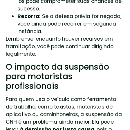
los pode comprometer suas chances de
sucesso.
Recorra:
Se a defesa prévia for negada,
você ainda pode recorrer em segunda
instância.
Lembre-se: enquanto houver recursos em
tramitação, você pode continuar dirigindo
legalmente.
O impacto da suspensão
para motoristas
profissionais
Para quem usa o veículo como ferramenta
de trabalho, como taxistas, motoristas de
aplicativo ou caminhoneiros, a suspensão da
CNH é um problema ainda maior. Ela pode
levar à
demissão por justa causa
, pois o