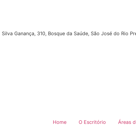
 Silva Ganança, 310, Bosque da Saúde, São José do Rio Pr
Home
O Escritório
Áreas d