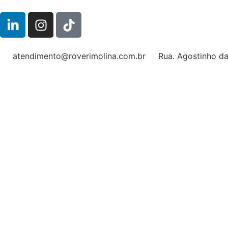
atendimento@roverimolina.com.br
Rua. Agostinho da